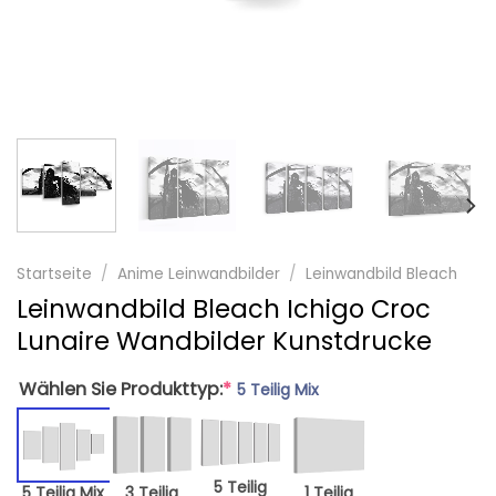
Startseite
/
Anime Leinwandbilder
/
Leinwandbild Bleach
Leinwandbild Bleach Ichigo Croc
Lunaire Wandbilder Kunstdrucke
Wählen Sie Produkttyp:
*
5 Teilig Mix
5 Teilig
5 Teilig Mix
3 Teilig
1 Teilig