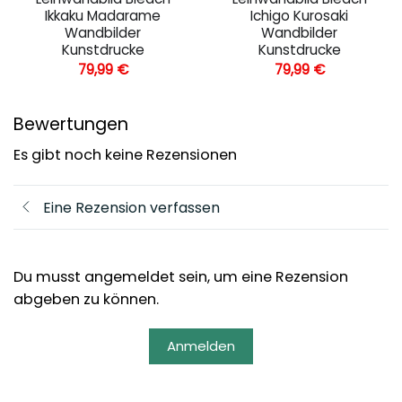
Ikkaku Madarame
Ichigo Kurosaki
Wandbilder
Wandbilder
Kunstdrucke
Kunstdrucke
79,99
€
79,99
€
Bewertungen
Es gibt noch keine Rezensionen
Eine Rezension verfassen
Du musst angemeldet sein, um eine Rezension
abgeben zu können.
Anmelden