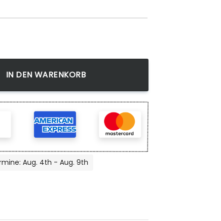
h, Anime Teppich, Wohnzimmer Dekoration Menge
IN DEN WARENKORB
rmine: Aug. 4th - Aug. 9th