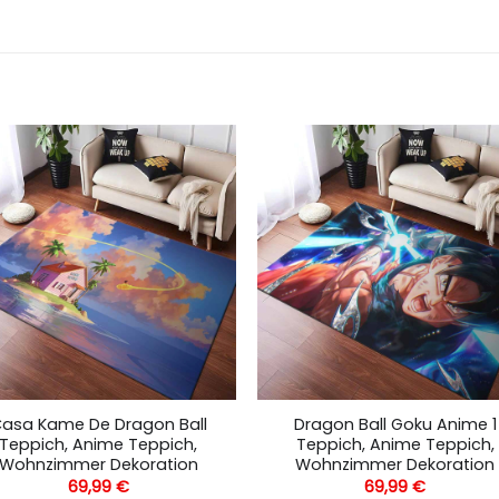
asa Kame De Dragon Ball
Dragon Ball Goku Anime 1
Teppich, Anime Teppich,
Teppich, Anime Teppich,
Wohnzimmer Dekoration
Wohnzimmer Dekoration
69,99
€
69,99
€