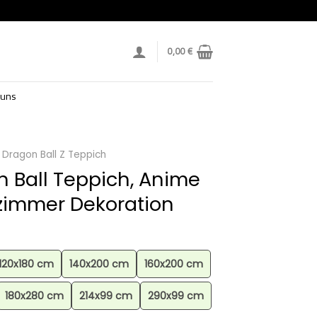
0,00
€
 uns
Dragon Ball Z Teppich
 Ball Teppich, Anime
zimmer Dekoration
120x180 cm
140x200 cm
160x200 cm
180x280 cm
214x99 cm
290x99 cm