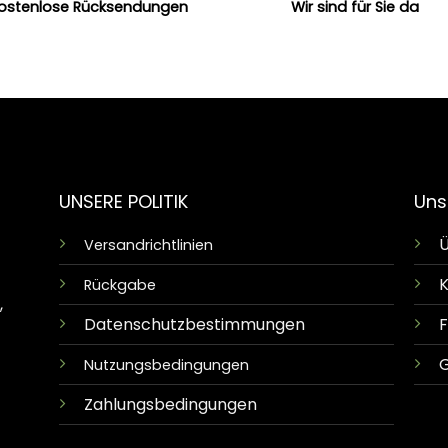
ostenlose Rücksendungen
Wir sind für Sie da
UNSERE POLITIK
Uns
Ü
Versandrichtlinien
K
Rückgabe
,
Datenschutzbestimmungen
G
Nutzungsbedingungen
Zahlungsbedingungen