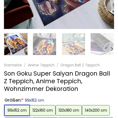
Startseite
/
Anime Teppich
/
Dragon Ball Z Teppich
Son Goku Super Saiyan Dragon Ball
Z Teppich, Anime Teppich,
Wohnzimmer Dekoration
Größen:
*
99x152 cm
99x152 cm
122x160 cm
120x180 cm
140x200 cm