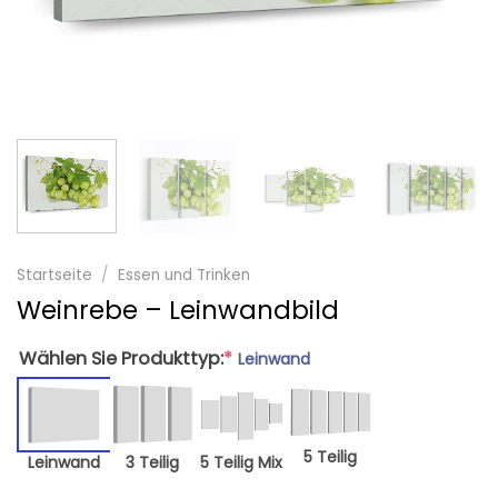
Startseite
/
Essen und Trinken
Weinrebe – Leinwandbild
Wählen Sie Produkttyp:
*
Leinwand
5 Teilig
Leinwand
3 Teilig
5 Teilig Mix