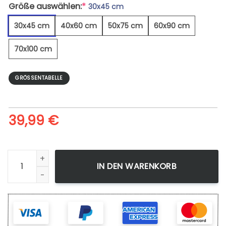
Größe auswählen:
*
30x45 cm
30x45 cm
40x60 cm
50x75 cm
60x90 cm
70x100 cm
GRÖSSENTABELLE
39,99
€
Weinrebe - Leinwandbild Menge
IN DEN WARENKORB