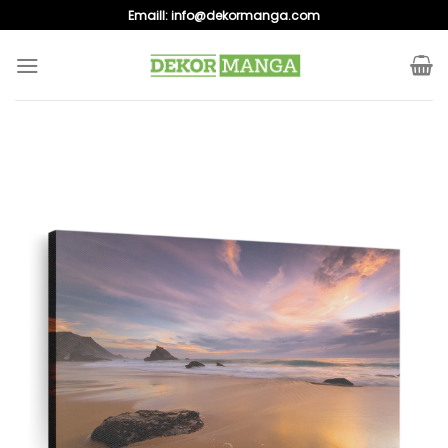
Skip
Emaill:
info@dekormanga.com
to
content