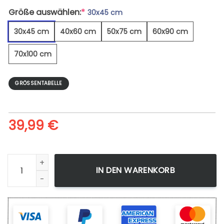
Größe auswählen:
*
30x45 cm
30x45 cm
40x60 cm
50x75 cm
60x90 cm
70x100 cm
GRÖSSENTABELLE
39,99
€
Adraga Strand bei Sonnenuntergang - Leinwandbild Menge
IN DEN WARENKORB