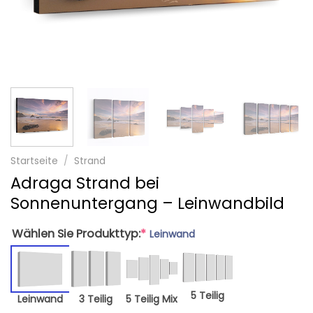
Startseite
/
Strand
Adraga Strand bei
Sonnenuntergang – Leinwandbild
Wählen Sie Produkttyp:
*
Leinwand
5 Teilig
Leinwand
3 Teilig
5 Teilig Mix