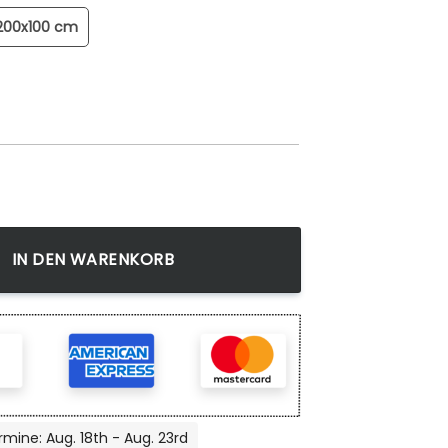
200x100 cm
ld Menge
IN DEN WARENKORB
rmine: Aug. 18th - Aug. 23rd