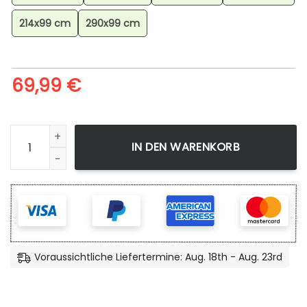
214x99 cm
290x99 cm
69,99
€
Dragon Ball Teppich, Anime Teppich, Wohnzimmer Dekorat
IN DEN WARENKORB
Voraussichtliche Liefertermine: Aug. 18th - Aug. 23rd