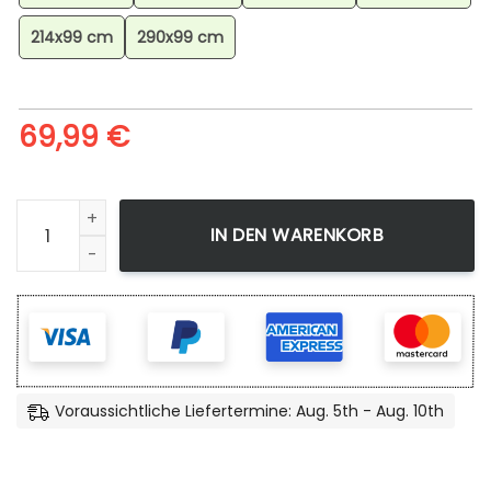
214x99 cm
290x99 cm
69,99
€
Dragon Ball Z Teppich, Anime Teppich, Wohnzimmer Dekor
IN DEN WARENKORB
Voraussichtliche Liefertermine: Aug. 5th - Aug. 10th