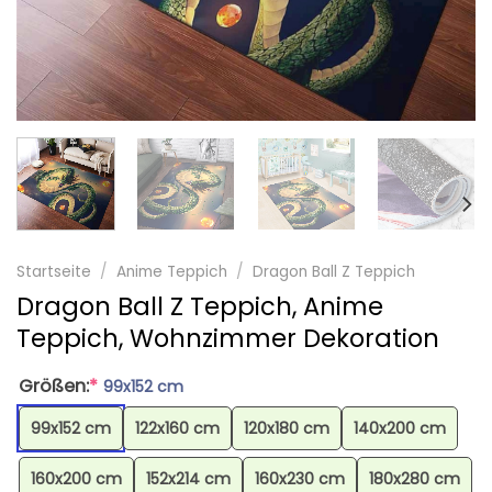
Startseite
/
Anime Teppich
/
Dragon Ball Z Teppich
Dragon Ball Z Teppich, Anime
Teppich, Wohnzimmer Dekoration
Größen:
*
99x152 cm
99x152 cm
122x160 cm
120x180 cm
140x200 cm
160x200 cm
152x214 cm
160x230 cm
180x280 cm