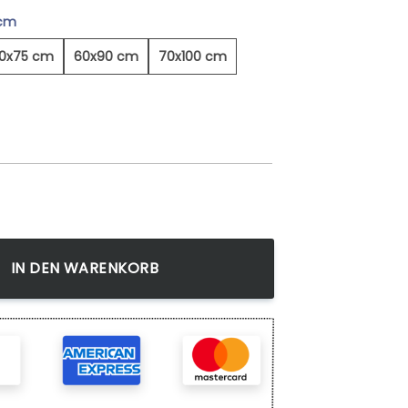
 cm
0x75 cm
60x90 cm
70x100 cm
inter - Leinwandbild Menge
IN DEN WARENKORB