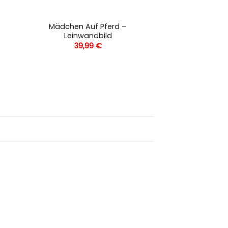
Mädchen Auf Pferd –
Leinwandbild
39,99
€