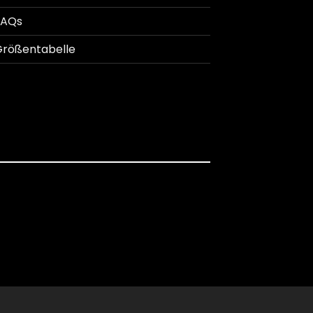
FAQs
rößentabelle