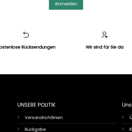
Anmelden
ostenlose Rücksendungen
Wir sind für Sie da
UNSERE POLITIK
Uns
Ü
Versandrichtlinien
K
Rückgabe