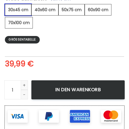
30x45 cm
40x60 cm
50x75 cm
60x90 cm
70x100 cm
GRÖSSENTABELLE
39,99
€
Pferdelandschaft - Leinwandbild Menge
IN DEN WARENKORB