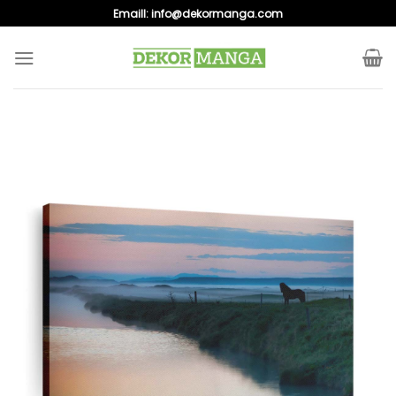
Skip
Emaill:
info@dekormanga.com
to
content