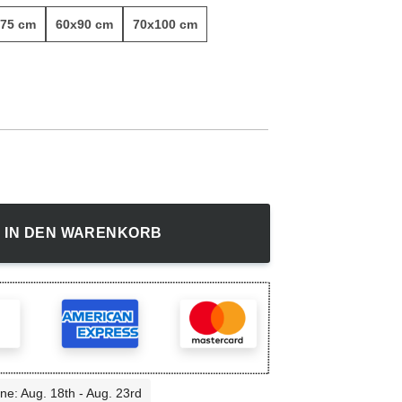
75 cm
60x90 cm
70x100 cm
andbild Menge
IN DEN WARENKORB
ine: Aug. 18th - Aug. 23rd