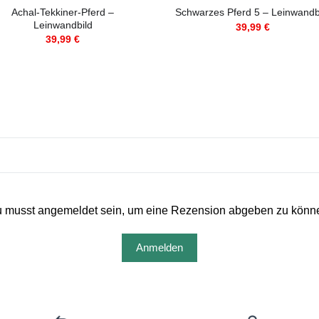
Achal-Tekkiner-Pferd –
Schwarzes Pferd 5 – Leinwandb
Leinwandbild
39,99
€
39,99
€
 musst angemeldet sein, um eine Rezension abgeben zu könn
Anmelden