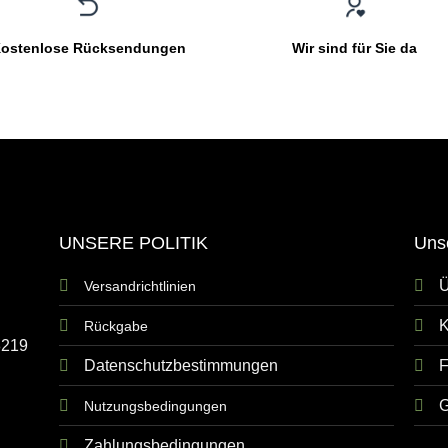
ostenlose Rücksendungen
Wir sind für Sie da
UNSERE POLITIK
Uns
Ü
Versandrichtlinien
K
Rückgabe
8219
Datenschutzbestimmungen
G
Nutzungsbedingungen
Zahlungsbedingungen