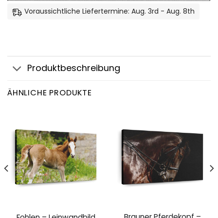
Voraussichtliche Liefertermine: Aug. 3rd - Aug. 8th
Produktbeschreibung
ÄHNLICHE PRODUKTE
Brauner Pferdekopf –
Fohlen – Leinwandbild