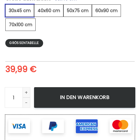
30x45 cm
40x60 cm
50x75 cm
60x90 cm
70x100 cm
GRÖSSENTABELLE
39,99
€
Wildpferde 2 - Leinwandbild Menge
IN DEN WARENKORB