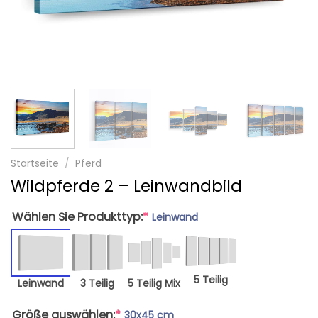
Startseite
/
Pferd
Wildpferde 2 – Leinwandbild
Wählen Sie Produkttyp:
*
Leinwand
5 Teilig
Leinwand
3 Teilig
5 Teilig Mix
Größe auswählen:
*
30x45 cm